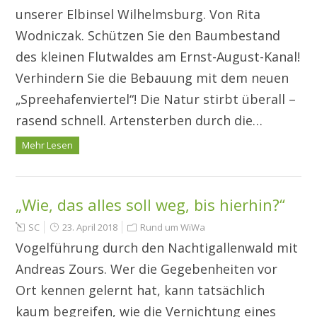
unserer Elbinsel Wilhelmsburg. Von Rita
Wodniczak. Schützen Sie den Baumbestand
des kleinen Flutwaldes am Ernst-August-Kanal!
Verhindern Sie die Bebauung mit dem neuen
„Spreehafenviertel“! Die Natur stirbt überall –
rasend schnell. Artensterben durch die…
Mehr Lesen
„Wie, das alles soll weg, bis hierhin?“
SC
23. April 2018
Rund um WiWa
Vogelführung durch den Nachtigallenwald mit
Andreas Zours. Wer die Gegebenheiten vor
Ort kennen gelernt hat, kann tatsächlich
kaum begreifen, wie die Vernichtung eines