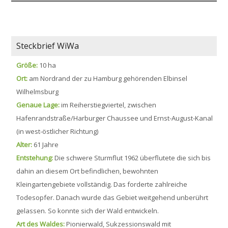
Steckbrief WiWa
Größe:
10 ha
Ort:
am Nordrand der zu Hamburg gehörenden Elbinsel
Wilhelmsburg
Genaue Lage:
im Reiherstiegviertel, zwischen
Hafenrandstraße/Harburger Chaussee und Ernst-August-Kanal
(in west-östlicher Richtung)
Alter:
61 Jahre
Entstehung:
Die schwere Sturmflut 1962 überflutete die sich bis
dahin an diesem Ort befindlichen, bewohnten
Kleingartengebiete vollständig. Das forderte zahlreiche
Todesopfer. Danach wurde das Gebiet weitgehend unberührt
gelassen. So konnte sich der Wald entwickeln.
Art des Waldes:
Pionierwald, Sukzessionswald mit