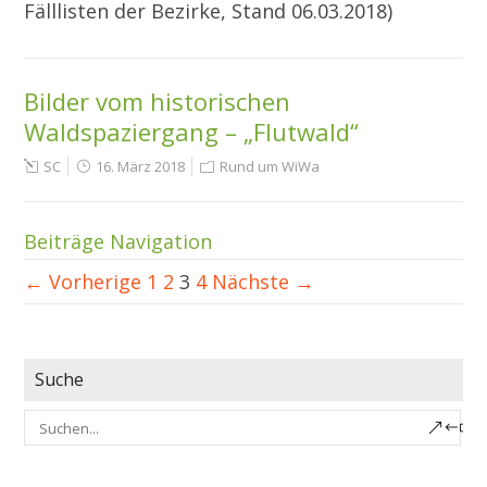
Fälllisten der Bezirke, Stand 06.03.2018)
Bilder vom historischen
Waldspaziergang – „Flutwald“
SC
16. März 2018
Rund um WiWa
Beiträge Navigation
← Vorherige
1
2
3
4
Nächste →
Suche