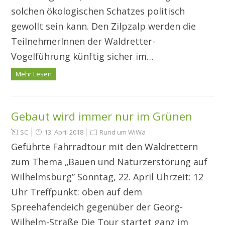
solchen ökologischen Schatzes politisch
gewollt sein kann. Den Zilpzalp werden die
TeilnehmerInnen der Waldretter-
Vogelführung künftig sicher im…
Mehr Lesen
Gebaut wird immer nur im Grünen
SC
13. April 2018
Rund um WiWa
Geführte Fahrradtour mit den Waldrettern
zum Thema „Bauen und Naturzerstörung auf
Wilhelmsburg” Sonntag, 22. April Uhrzeit: 12
Uhr Treffpunkt: oben auf dem
Spreehafendeich gegenüber der Georg-
Wilhelm-Straße Die Tour startet ganz im