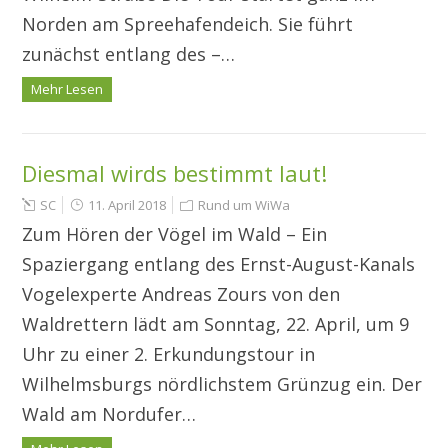
Norden am Spreehafendeich. Sie führt
zunächst entlang des –…
Mehr Lesen
Diesmal wirds bestimmt laut!
SC
11. April 2018
Rund um WiWa
Zum Hören der Vögel im Wald – Ein
Spaziergang entlang des Ernst-August-Kanals
Vogelexperte Andreas Zours von den
Waldrettern lädt am Sonntag, 22. April, um 9
Uhr zu einer 2. Erkundungstour in
Wilhelmsburgs nördlichstem Grünzug ein. Der
Wald am Nordufer…