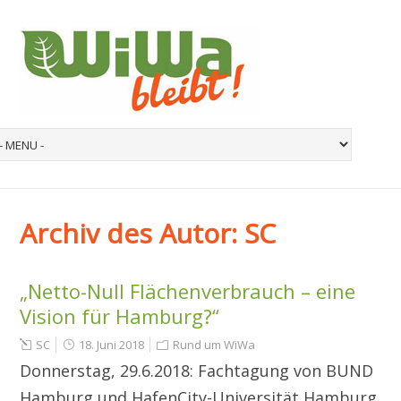
Archiv des Autor:
SC
„Netto-Null Flächenverbrauch – eine
Vision für Hamburg?“
SC
18. Juni 2018
Rund um WiWa
Donnerstag, 29.6.2018: Fachtagung von BUND
Hamburg und HafenCity-Universität Hamburg