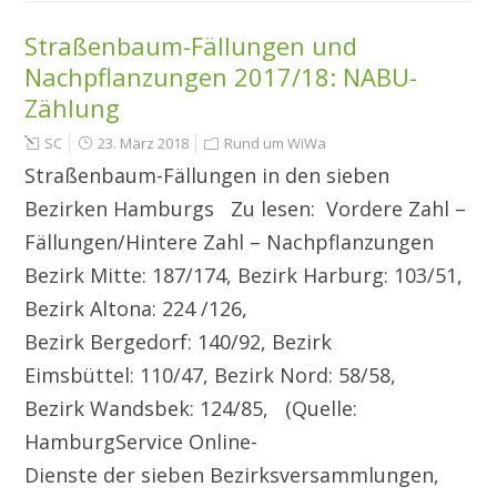
Straßenbaum-Fällungen und
Nachpflanzungen 2017/18: NABU-
Zählung
SC
23. März 2018
Rund um WiWa
Straßenbaum-Fällungen in den sieben
Bezirken Hamburgs Zu lesen: Vordere Zahl –
Fällungen/Hintere Zahl – Nachpflanzungen
Bezirk Mitte: 187/174, Bezirk Harburg: 103/51,
Bezirk Altona: 224 /126,
Bezirk Bergedorf: 140/92, Bezirk
Eimsbüttel: 110/47, Bezirk Nord: 58/58,
Bezirk Wandsbek: 124/85, (Quelle:
HamburgService Online-
Dienste der sieben Bezirksversammlungen,