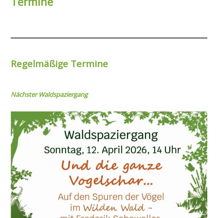
Termine
Regelmäßige Termine
Nächster Wal
dspaziergang