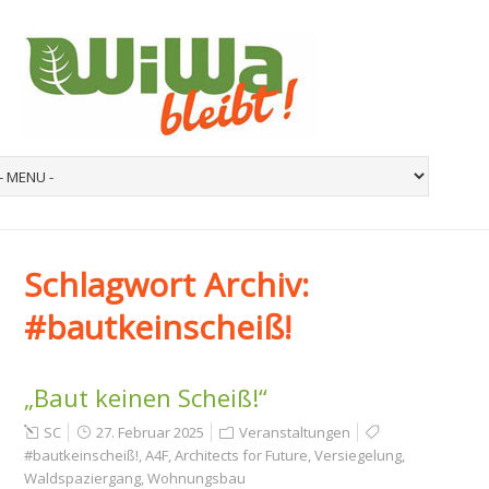
Schlagwort Archiv:
#bautkeinscheiß!
„Baut keinen Scheiß!“
SC
27. Februar 2025
Veranstaltungen
#bautkeinscheiß!
,
A4F
,
Architects for Future
,
Versiegelung
,
Waldspaziergang
,
Wohnungsbau