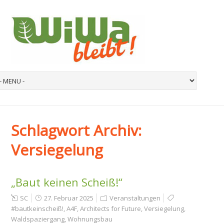
Schlagwort Archiv:
Versiegelung
„Baut keinen Scheiß!“
SC
27. Februar 2025
Veranstaltungen
#bautkeinscheiß!
,
A4F
,
Architects for Future
,
Versiegelung
,
Waldspaziergang
,
Wohnungsbau