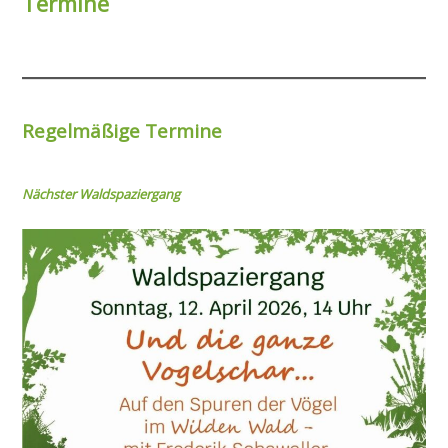
Termine
Regelmäßige Termine
Nächster Wal
dspaziergang