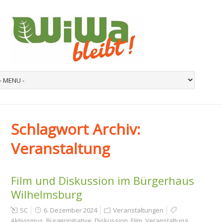
Schlagwort Archiv:
Veranstaltung
Film und Diskussion im Bürgerhaus
Wilhelmsburg
SC
6. Dezember 2024
Veranstaltungen
Aktivismus
,
Bürgerinitiative
,
Diskussion
,
Film
,
Veranstaltung
,