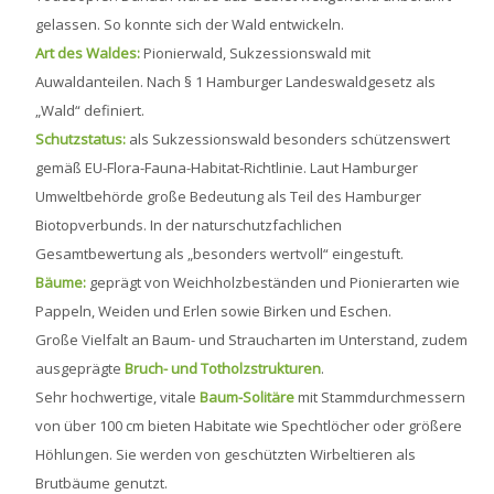
gelassen. So konnte sich der Wald entwickeln.
Art des Waldes:
Pionierwald, Sukzessionswald mit
Auwaldanteilen. Nach § 1 Hamburger Landeswaldgesetz als
„Wald“ definiert.
Schutzstatus:
als Sukzessionswald besonders schützenswert
gemäß EU-Flora-Fauna-Habitat-Richtlinie. Laut Hamburger
Umweltbehörde große Bedeutung als Teil des Hamburger
Biotopverbunds. In der naturschutzfachlichen
Gesamtbewertung als „besonders wertvoll“ eingestuft.
Bäume:
geprägt von Weichholzbeständen und Pionierarten wie
Pappeln, Weiden und Erlen sowie Birken und Eschen.
Große Vielfalt an Baum- und Straucharten im Unterstand, zudem
ausgeprägte
Bruch- und Totholzstrukturen
.
Sehr hochwertige, vitale
Baum-Solitäre
mit Stammdurchmessern
von über 100 cm bieten Habitate wie Spechtlöcher oder größere
Höhlungen. Sie werden von geschützten Wirbeltieren als
Brutbäume genutzt.