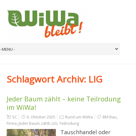
Schlagwort Archiv:
LIG
Jeder Baum zählt – keine Teilrodung
im WiWa!
SC
6. Oktober 2025
Rund um WiWa
BM Bau
,
Firma
,
Jeder Baum zählt
,
LIG
,
Teilrodung
Tauschhandel oder