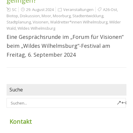
gelingen?
SC
29. August 2024
Veranstaltungen
A26-Ost
,
Biotop
,
Diskussion
,
Moor
,
Moorburg
,
Stadtentwicklung
,
Stadtplanung
,
Visionen
,
Waldretter*innen Wilhelmsburg
,
Wilder
Wald
,
Wildes Wilhelmsburg
Eine Gesprächsrunde im „Forum für Visionen“
beim „Wildes Wilhelmsburg“-Festival am
Freitag, 6. September 2024
Suche
Kontakt