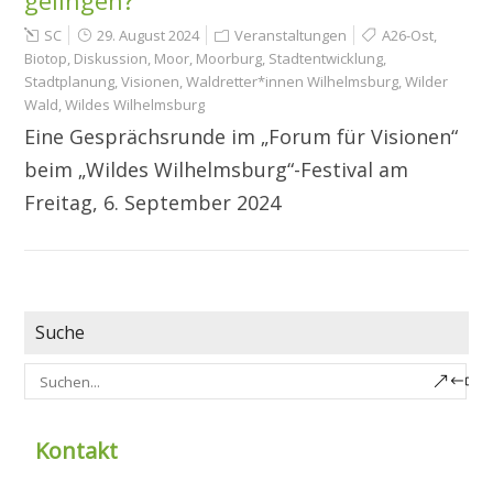
gelingen?
SC
29. August 2024
Veranstaltungen
A26-Ost
,
Biotop
,
Diskussion
,
Moor
,
Moorburg
,
Stadtentwicklung
,
Stadtplanung
,
Visionen
,
Waldretter*innen Wilhelmsburg
,
Wilder
Wald
,
Wildes Wilhelmsburg
Eine Gesprächsrunde im „Forum für Visionen“
beim „Wildes Wilhelmsburg“-Festival am
Freitag, 6. September 2024
Suche
Kontakt