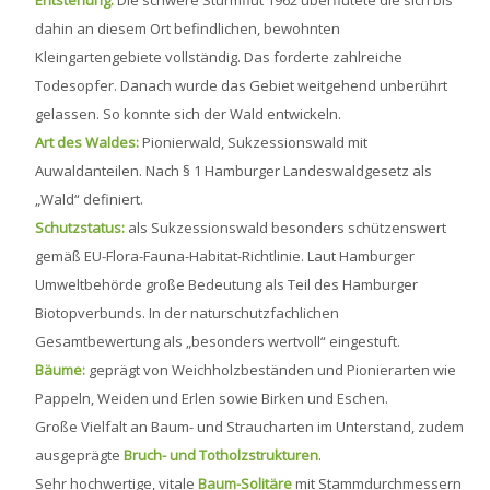
dahin an diesem Ort befindlichen, bewohnten
Kleingartengebiete vollständig. Das forderte zahlreiche
Todesopfer. Danach wurde das Gebiet weitgehend unberührt
gelassen. So konnte sich der Wald entwickeln.
Art des Waldes:
Pionierwald, Sukzessionswald mit
Auwaldanteilen. Nach § 1 Hamburger Landeswaldgesetz als
„Wald“ definiert.
Schutzstatus:
als Sukzessionswald besonders schützenswert
gemäß EU-Flora-Fauna-Habitat-Richtlinie. Laut Hamburger
Umweltbehörde große Bedeutung als Teil des Hamburger
Biotopverbunds. In der naturschutzfachlichen
Gesamtbewertung als „besonders wertvoll“ eingestuft.
Bäume:
geprägt von Weichholzbeständen und Pionierarten wie
Pappeln, Weiden und Erlen sowie Birken und Eschen.
Große Vielfalt an Baum- und Straucharten im Unterstand, zudem
ausgeprägte
Bruch- und Totholzstrukturen
.
Sehr hochwertige, vitale
Baum-Solitäre
mit Stammdurchmessern