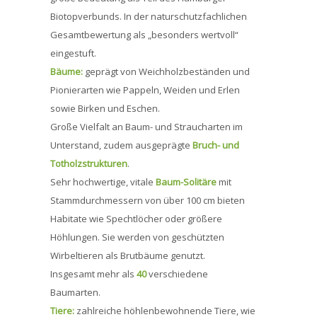
Biotopverbunds. In der naturschutzfachlichen
Gesamtbewertung als „besonders wertvoll“
eingestuft.
Bäume:
geprägt von Weichholzbeständen und
Pionierarten wie Pappeln, Weiden und Erlen
sowie Birken und Eschen.
Große Vielfalt an Baum- und Straucharten im
Unterstand, zudem ausgeprägte
Bruch- und
Totholzstrukturen
.
Sehr hochwertige, vitale
Baum-Solitäre
mit
Stammdurchmessern von über 100 cm bieten
Habitate wie Spechtlöcher oder größere
Höhlungen. Sie werden von geschützten
Wirbeltieren als Brutbäume genutzt.
Insgesamt mehr als
40
verschiedene
Baumarten.
Tiere:
zahlreiche höhlenbewohnende Tiere, wie