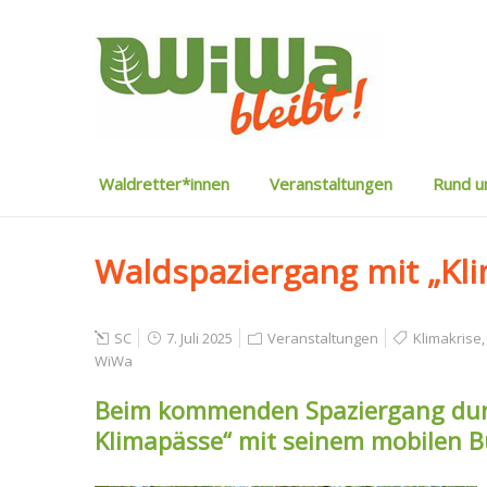
Waldretter*innen
Veranstaltungen
Rund 
Waldspaziergang mit „Kl
SC
7. Juli 2025
Veranstaltungen
Klimakrise
WiWa
Beim kommenden Spaziergang dur
Klimapässe“ mit seinem mobilen Bü