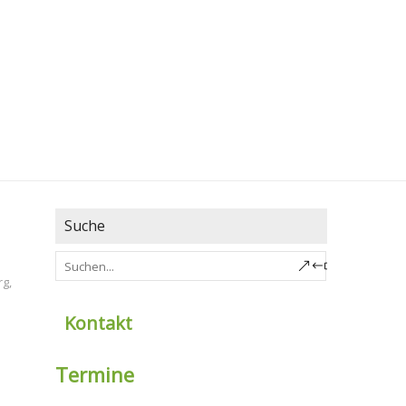
Suche
rg
,
Kontakt
Termine