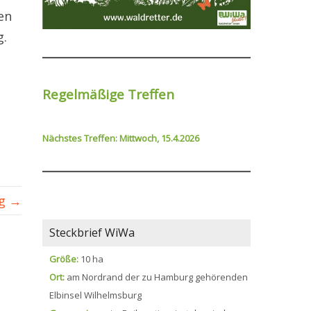
en
g.
Regelmäßige Treffen
Nächstes Treffen: Mittwoch, 15.4.2026
ag →
Steckbrief WiWa
Größe:
10 ha
Ort:
am Nordrand der zu Hamburg gehörenden
Elbinsel Wilhelmsburg