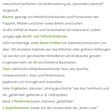
naturschutzfachlichen Gesamtbewertung als „besonders wertvoll“
eingestuft.
Bäume:
geprägt von Weichholzbeständen und Pionierarten wie
Pappeln, Weiden und Erlen sowie Birken und Eschen.
Große Vielfalt an Baum- und Straucharten im Unterstand, zudem
ausgeprägte
Bruch- und Totholzstrukturen
.
Sehr hochwertige, vitale
Baum-Solitäre
mit Stammdurchmessern von
über 100 cm bieten Habitate wie Spechtlöcher oder größere Höhlungen.
Sie werden von geschützten Wirbeltieren als Brutbäume genutzt.
Insgesamt mehr als
40
verschiedene Baumarten.
Tiere:
zahlreiche höhlenbewohnende Tiere, wie Spechte,
Schwanzmeisen, Stare und Fledermäuse.
Jagdrevier von Eisvogel und Graureiher.
Viele
Vogel
arten, darunter „streng geschützte“ wie das Teichhuhn und
als „gefährdet“ geltende (z. B. Gelbspötter).
Mind. 5
Fledermaus
arten, mehrere „gefährdet“.
2
Amphibien
arten, beide auf der Vorwarnliste der „Roten Liste“