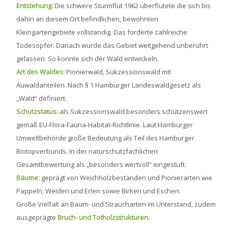
Entstehung:
Die schwere Sturmflut 1962 überflutete die sich bis
dahin an diesem Ort befindlichen, bewohnten
Kleingartengebiete vollständig. Das forderte zahlreiche
Todesopfer. Danach wurde das Gebiet weitgehend unberührt
gelassen. So konnte sich der Wald entwickeln.
Art des Waldes:
Pionierwald, Sukzessionswald mit
Auwaldanteilen. Nach § 1 Hamburger Landeswaldgesetz als
„Wald“ definiert.
Schutzstatus:
als Sukzessionswald besonders schützenswert
gemäß EU-Flora-Fauna-Habitat-Richtlinie. Laut Hamburger
Umweltbehörde große Bedeutung als Teil des Hamburger
Biotopverbunds. In der naturschutzfachlichen
Gesamtbewertung als „besonders wertvoll“ eingestuft.
Bäume:
geprägt von Weichholzbeständen und Pionierarten wie
Pappeln, Weiden und Erlen sowie Birken und Eschen.
Große Vielfalt an Baum- und Straucharten im Unterstand, zudem
ausgeprägte
Bruch- und Totholzstrukturen
.