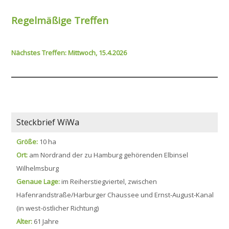
Regelmäßige Treffen
Nächstes Treffen: Mittwoch, 15.4.2026
Steckbrief WiWa
Größe:
10 ha
Ort:
am Nordrand der zu Hamburg gehörenden Elbinsel
Wilhelmsburg
Genaue Lage:
im Reiherstiegviertel, zwischen
Hafenrandstraße/Harburger Chaussee und Ernst-August-Kanal
(in west-östlicher Richtung)
Alter:
61 Jahre